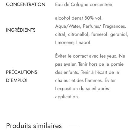
CONCENTRATION
Eau de Cologne concentrée
alcohol denat 80% vol.
Aqua/Water, Parfums/ Fragrances.
INGRÉDIENTS
citral, citronellol, farnesol. geraniol,
Iimonene, IinaooI.
Éviter le contact avec les yeux. Ne
pas avaler. Tenir hors de la portée
PRÉCAUTIONS
des enfants. Tenir à I’écart de la
D'EMPLOI
chaleur et des flammes. Éviter
I’exposition du soleil après
application.
Produits similaires